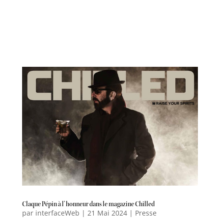
Claque Pépin à l’honneur dans le magazine Chilled
par
interfaceWeb
|
21 Mai 2024
|
Presse