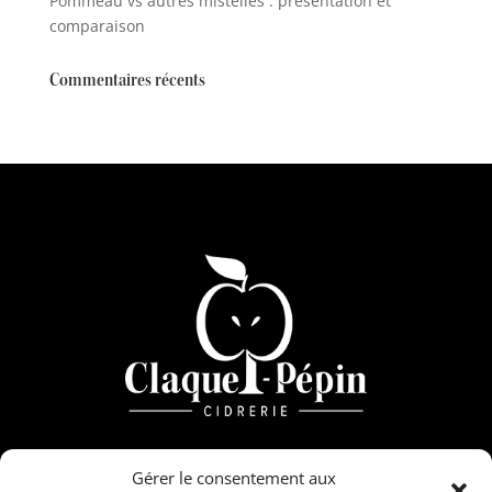
Pommeau vs autres mistelles : présentation et
comparaison
Commentaires récents
3 le château – Sérans
Gérer le consentement aux
61150 Ecouché les vallées