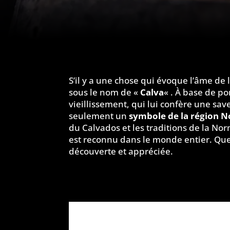
S’il y a une chose qui évoque l’âme d
sous le nom de «
Calva
« . À base de po
vieillissement, qui lui confère une sav
seulement un
symbole de la région 
du Calvados et les traditions de la N
est reconnu dans le monde entier. Que
découverte et appréciée.