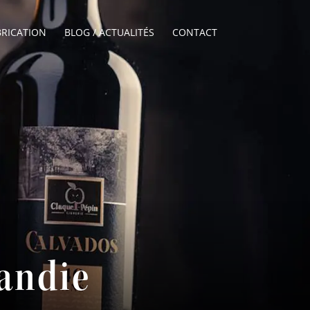
BRICATION
BLOG / ACTUALITÉS
CONTACT
andie