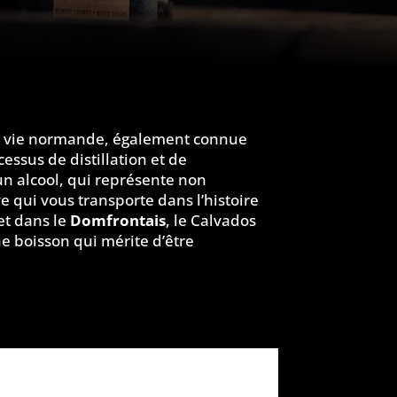
 de vie normande, également connue
cessus de distillation et de
 un alcool, qui représente non
e qui vous transporte dans l’histoire
et dans le
Domfrontais
, le Calvados
e boisson qui mérite d’être