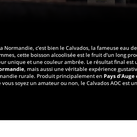
e la Normandie, c’est bien le Calvados, la fameuse eau
mmes, cette boisson alcoolisée est le fruit d’un long pro
eur unique et une couleur ambrée. Le résultat final est
Normandie
, mais aussi une véritable expérience gustativ
ormandie rurale. Produit principalement en
Pays d’Auge
 vous soyez un amateur ou non, le Calvados AOC est un