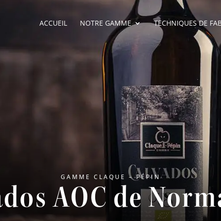
ACCUEIL
NOTRE GAMME
TECHNIQUES DE FA
GAMME CLAQUE – PÉPIN
ados AOC de Norm