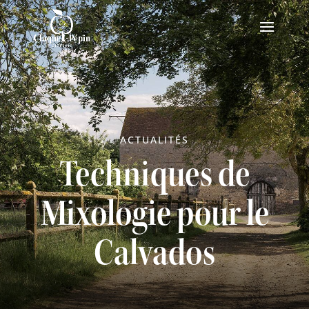
ACTUALITÉS
Techniques de
Mixologie pour le
Calvados