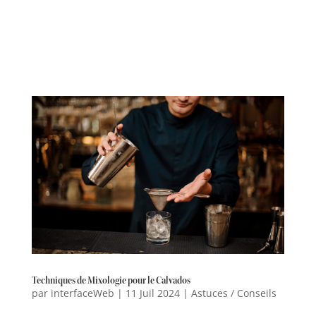
Techniques de Mixologie pour le Calvados
par
interfaceWeb
|
11 Juil 2024
|
Astuces / Conseils