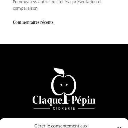
Pommeau vs autres mistelles : présentation et
comparaison
Commentaires récents
3 le château – Sérans
Gérer le consentement aux